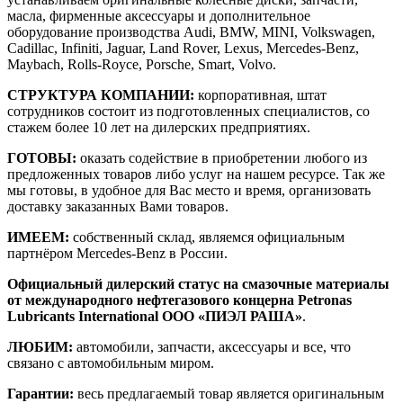
масла, фирменные аксессуары и дополнительное
оборудование производства Audi, BMW, MINI, Volkswagen,
Cadillac, Infiniti, Jaguar, Land Rover, Lexus, Mercedes-Benz,
Maybach, Rolls-Royce, Porsche, Smart, Volvo.
СТРУКТУРА КОМПАНИИ:
корпоративная, штат
сотрудников состоит из подготовленных специалистов, со
стажем более 10 лет на дилерских предприятиях.
ГОТОВЫ:
оказать содействие в приобретении любого из
предложенных товаров либо услуг на нашем ресурсе. Так же
мы готовы, в удобное для Вас место и время, организовать
доставку заказанных Вами товаров.
ИМЕЕМ:
собственный склад, являемся официальным
партнёром Mercedes-Benz в России.
Официальный дилерский статус на смазочные материалы
от международного нефтегазового концерна Petronas
Lubricants International ООО «ПИЭЛ РАША»
.
ЛЮБИМ:
автомобили, запчасти, аксессуары и все, что
связано с автомобильным миром.
Гарантии:
весь предлагаемый товар является оригинальным