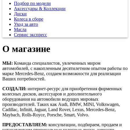
Подбор по модели
Аксессуары & Коллекции
Диски
Колеса в сборе
Уход за авто
Масла
Сервис экспресс
О магазине
МЫ:
Команда специалистов, увлеченных миром
автомобилей, с накопленным десятилетним опытом работы по
марке Mercedes-Benz, создаем возможности для реализации
Ваших потребностей.
СОЗДАЛИ:
интернет-ресурс для приобретения фирменных
колесных дисков, аксессуаров и дополнительного
оборудования на автомобили ведущих мировых
производителей. Таких как Audi, BMW, MINI, Volkswagen,
Cadillac, Infiniti, Jaguar, Land Rover, Lexus, Mercedes-Benz,
Maybach, Rolls-Royce, Porsche, Smart, Volvo.
ПРЕДОСТАВЛЯЕМ:
консультации, подбираем, продаем и
устанавливаем оригинальные колесные диски, запчасти,