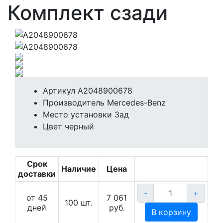
Комплект сзади
Артикул
A2048900678
Производитель
Mercedes-Benz
Место установки
Зад
Цвет
черный
Срок
Наличие
Цена
доставки
-
+
от 45
7 061
100
шт.
дней
руб.
В корзину