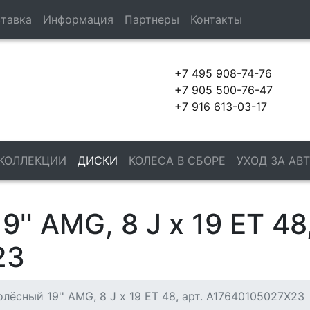
тавка
Информация
Партнеры
Контакты
+7 495 908-74-76
+7 905 500-76-47
+7 916 613-03-17
 КОЛЛЕКЦИИ
ДИСКИ
КОЛЕСА В СБОРЕ
УХОД ЗА АВ
'' AMG, 8 J x 19 ET 48,
23
лёсный 19'' AMG, 8 J x 19 ET 48, арт. A17640105027X23