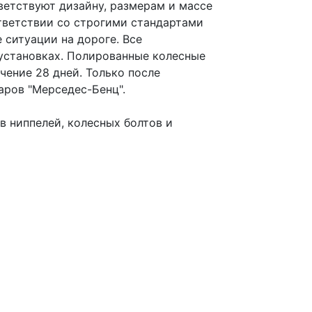
етствуют дизайну, размерам и массе
тветствии со строгими стандартами
ситуации на дороге. Все
установках. Полированные колесные
ение 28 дней. Только после
аров "Мерседес-Бенц".
в ниппелей, колесных болтов и