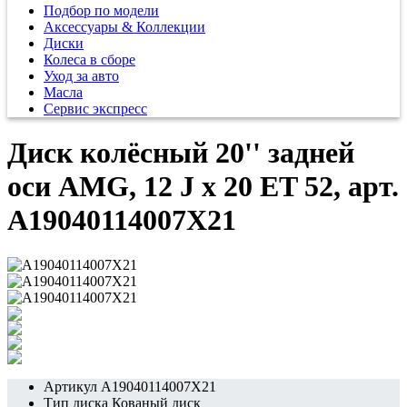
Подбор по модели
Аксессуары & Коллекции
Диски
Колеса в сборе
Уход за авто
Масла
Сервис экспресс
Диск колёсный 20'' задней
оси AMG, 12 J x 20 ET 52, арт.
A19040114007X21
Артикул
A19040114007X21
Тип диска
Кованый диск