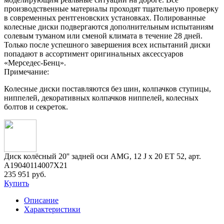
производственные материалы проходят тщательную проверку
в современных рентгеновских установках. Полированные
колесные диски подвергаются дополнительным испытаниям
солевым туманом или сменой климата в течение 28 дней.
Только после успешного завершения всех испытаний диски
попадают в ассортимент оригинальных аксессуаров
«Мерседес-Бенц».
Примечание:
Колесные диски поставляются без шин, колпачков ступицы,
ниппелей, декоративных колпачков ниппелей, колесных
болтов и секреток.
Диск колёсный 20'' задней оси AMG, 12 J x 20 ET 52, арт.
A19040114007X21
235 951 руб.
Купить
Описание
Характеристики