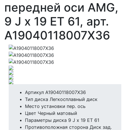
передней оси AMG,
9 J x 19 ET 61, арт.
A19040118007X36
Артикул
A19040118007X36
Тип диска
Легкосплавный диск
Место установки
пер. ось
Цвет
Черный матовый
Параметры диска
9 J x 19 ET 61
Противоположная сторона
Диск зад.