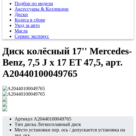
Подбор по модели
Аксессуары & Коллекции
Диски
Колеса в сборе
Уход за авто
Масла
Сервис экспресс
Диск колёсный 17'' Mercedes-
Benz, 7,5 J x 17 ET 47,5, арт.
A20440100049765
Артикул
A20440100049765
Тип диска
Легкосплавный диск
Место установки
пер. ось / допускается установка на
зад. ось