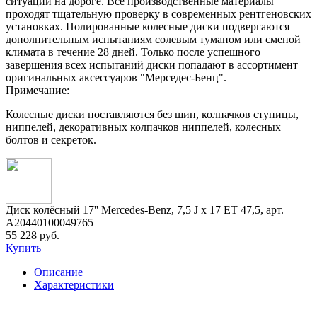
ситуации на дороге. Все производственные материалы
проходят тщательную проверку в современных рентгеновских
установках. Полированные колесные диски подвергаются
дополнительным испытаниям солевым туманом или сменой
климата в течение 28 дней. Только после успешного
завершения всех испытаний диски попадают в ассортимент
оригинальных аксессуаров "Мерседес-Бенц".
Примечание:
Колесные диски поставляются без шин, колпачков ступицы,
ниппелей, декоративных колпачков ниппелей, колесных
болтов и секреток.
Диск колёсный 17'' Mercedes-Benz, 7,5 J x 17 ET 47,5, арт.
A20440100049765
55 228 руб.
Купить
Описание
Характеристики