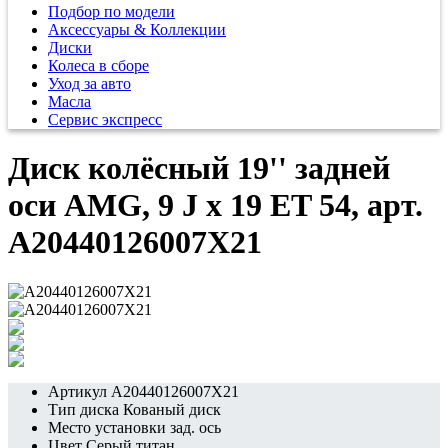
Подбор по модели
Аксессуары & Коллекции
Диски
Колеса в сборе
Уход за авто
Масла
Сервис экспресс
Диск колёсный 19'' задней
оси AMG, 9 J x 19 ET 54, арт.
A20440126007X21
Артикул
A20440126007X21
Тип диска
Кованый диск
Место установки
зад. ось
Цвет
Серый титан