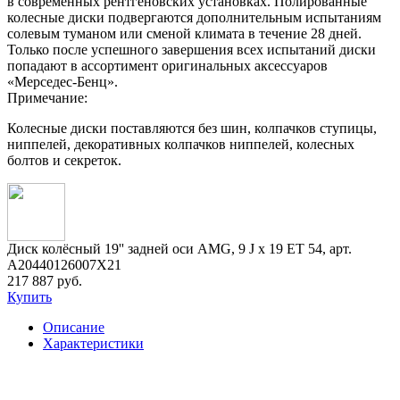
в современных рентгеновских установках. Полированные
колесные диски подвергаются дополнительным испытаниям
солевым туманом или сменой климата в течение 28 дней.
Только после успешного завершения всех испытаний диски
попадают в ассортимент оригинальных аксессуаров
«Мерседес-Бенц».
Примечание:
Колесные диски поставляются без шин, колпачков ступицы,
ниппелей, декоративных колпачков ниппелей, колесных
болтов и секреток.
Диск колёсный 19'' задней оси AMG, 9 J x 19 ET 54, арт.
A20440126007X21
217 887 руб.
Купить
Описание
Характеристики