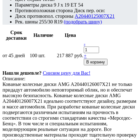
Параметры диска
9 J x 19 ET 54
Противоположная сторона
Диск пер. оси:
Диск противопол. стороны
A20440125007X21
Рек. шины
255/30 R19
(подобрать шину)
Срок
Наличие
Цена
доставки
-
от 45 дней
100
шт.
217 887 руб.
+
В корзину
Нашли дешевле?
Снизим цену для Вас!
Описание:
Кованые колесные диски AMG A20440126007X21 не только
придадут автомобилю неповторимый облик, но и обеспечат
высокую безопасность. Кованые колесные диски AMG
A20440126007X21 идеально соответствуют дизайну, размерам
и массе автомобиля. При разработке кованые колесные диски
подвергаются различным испытаниям на прочность в
соответствии со строгими стандартами качества «Мерседес-
Бенц». В том числе и специальным испытаниям,
моделирующим реальные ситуации на дороге. Все
производственные материалы проходят тщательную проверку