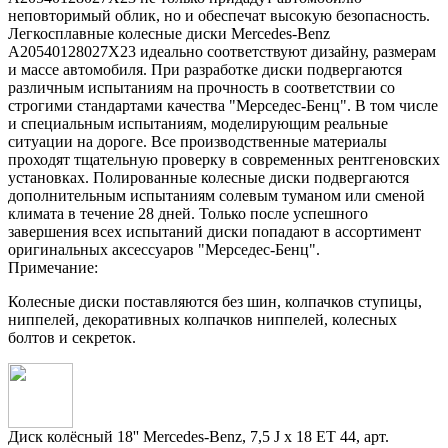
неповторимый облик, но и обеспечат высокую безопасность.
Легкосплавные колесные диски Mercedes-Benz
A20540128027X23 идеально соответствуют дизайну, размерам
и массе автомобиля. При разработке диски подвергаются
различным испытаниям на прочность в соответствии со
строгими стандартами качества "Мерседес-Бенц". В том числе
и специальным испытаниям, моделирующим реальные
ситуации на дороге. Все производственные материалы
проходят тщательную проверку в современных рентгеновских
установках. Полированные колесные диски подвергаются
дополнительным испытаниям солевым туманом или сменой
климата в течение 28 дней. Только после успешного
завершения всех испытаний диски попадают в ассортимент
оригинальных аксессуаров "Мерседес-Бенц".
Примечание:
Колесные диски поставляются без шин, колпачков ступицы,
ниппелей, декоративных колпачков ниппелей, колесных
болтов и секреток.
Диск колёсный 18'' Mercedes-Benz, 7,5 J x 18 ET 44, арт.