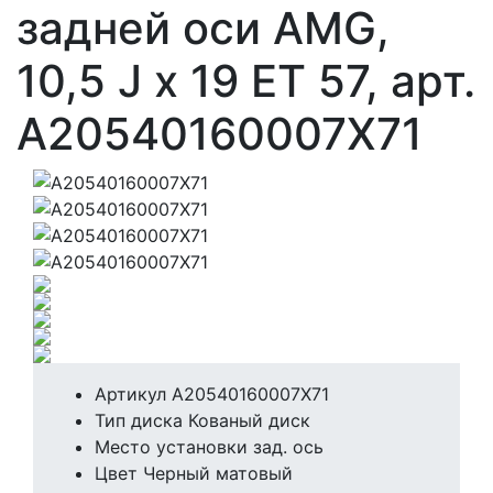
задней оси AMG,
10,5 J x 19 ET 57, арт.
A20540160007X71
Артикул
A20540160007X71
Тип диска
Кованый диск
Место установки
зад. ось
Цвет
Черный матовый