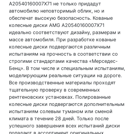
A20540160007X71 не только придадут
автомобилю неповторимый облик, но и
обеспечат высокую безопасность. Кованые
колесные диски AMG A20540160007X71
идеально соответствуют дизайну, размерам и
массе автомобиля. При разработке кованые
колесные диски подвергаются различным
испытаниям на прочность в соответствии со
строгими стандартами качества «Мерседес-
Бенц». В том числе и специальным испытаниям,
моделирующим реальные ситуации на дороге.
Все производственные материалы проходят
тщательную проверку в современных
рентгеновских установках. Полированные
колесные диски подвергаются дополнительным
испытаниям солевым туманом или сменой
климата в течение 28 дней. Только после
успешного завершения всех испытаний диски
попадают в ассортимент оригинальных