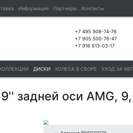
тавка
Информация
Партнеры
Контакты
+7 495 908-74-76
+7 905 500-76-47
+7 916 613-03-17
 КОЛЛЕКЦИИ
ДИСКИ
КОЛЕСА В СБОРЕ
УХОД ЗА АВ
'' задней оси AMG, 9,5