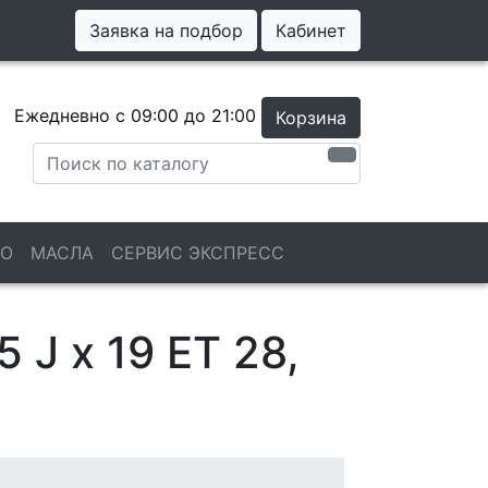
Заявка на подбор
Кабинет
Ежедневно с 09:00 до 21:00
Корзина
ТО
МАСЛА
СЕРВИС ЭКСПРЕСС
 J x 19 ET 28,