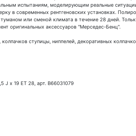
иальным испытаниям, моделирующим реальные ситуации
рку в современных рентгеновских установках. Полир
уманом или сменой климата в течение 28 дней. Тольк
ент оригинальных аксессуаров "Мерседес-Бенц".
 колпачков ступицы, ниппелей, декоративных колпачко
5 J x 19 ET 28, арт. B66031079