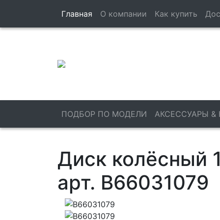
Главная
О компании
Как купить
Дос
ПОДБОР ПО МОДЕЛИ
АКСЕССУАРЫ &
Диск колёсный 19
арт. B66031079