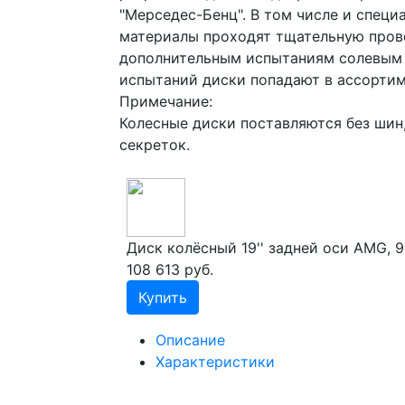
"Мерседес-Бенц". В том числе и спец
материалы проходят тщательную прове
дополнительным испытаниям солевым т
испытаний диски попадают в ассортим
Примечание:
Колесные диски поставляются без шин,
секреток.
Диск колёсный 19'' задней оси AMG, 9,
108 613 руб.
Купить
Описание
Характеристики