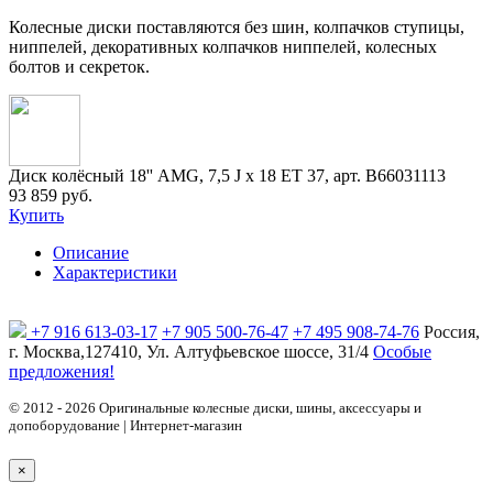
Колесные диски поставляются без шин, колпачков ступицы,
ниппелей, декоративных колпачков ниппелей, колесных
болтов и секреток.
Диск колёсный 18'' AMG, 7,5 J x 18 ET 37, арт. B66031113
93 859 руб.
Купить
Описание
Характеристики
+7 916 613-03-17
+7 905 500-76-47
+7 495 908-74-76
Россия,
г. Москва,127410, Ул. Алтуфьевское шоссе, 31/4
Особые
предложения!
© 2012 - 2026 Оригинальные колесные диски, шины, аксессуары и
допоборудование | Интернет-магазин
×