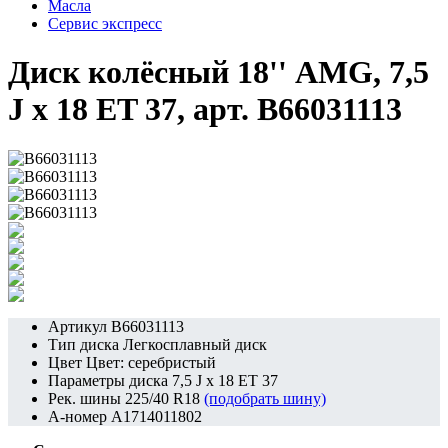
Масла
Сервис экспресс
Диск колёсный 18'' AMG, 7,5
J x 18 ET 37, арт. B66031113
Артикул
B66031113
Тип диска
Легкосплавный диск
Цвет
Цвет: серебристый
Параметры диска
7,5 J x 18 ET 37
Рек. шины
225/40 R18
(подобрать шину)
A-номер
A1714011802