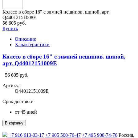
Колесо в сборе 16" с зимней нешипов. шиной, арт.
Q44012151008E
56 605 руб.
Купить
Описание
Характеристики
Колесо в сборе 16" с зимней нешипов. шиной,
арт. Q44012151009E
56 605 руб.
Артикул
Q44012151009E
Срок доставки
от 45 дней
В корзину
+7 916 613-03-17
+7 905 500-76-47
+7 495 908-74-76
Россия,