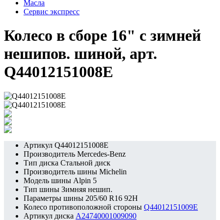
Масла
Сервис экспресс
Колесо в сборе 16" с зимней
нешипов. шиной, арт.
Q44012151008E
Артикул
Q44012151008E
Производитель
Mercedes-Benz
Тип диска
Стальной диск
Производитель шины
Michelin
Модель шины
Alpin 5
Тип шины
Зимняя нешип.
Параметры шины
205/60 R16 92H
Колесо противоположной стороны
Q44012151009E
Артикул диска
A24740001009090