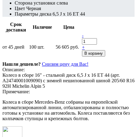
Сторона установки
слева
Цвет
Черная
Параметры диска
6,5 J x 16 ET 44
Срок
Наличие
Цена
доставки
-
от 45 дней
100
шт.
56 605 руб.
+
В корзину
Нашли дешевле?
Снизим цену для Вас!
Описание:
Колесо в сборе 16" - стальной диск 6,5 J x 16 ET 44 (арт.
A24740001009090) с зимней нешипованной шиной 205/60 R16
92H Michelin Alpin 5
Примечание:
Колеса в сборе Mercedes-Benz собраны на европейской
автоматизированной линии, отбалансированы и полностью
готовы к установке на автомобиль. Колеса поставляются без
колпачков ступицы и крепежных болтов.